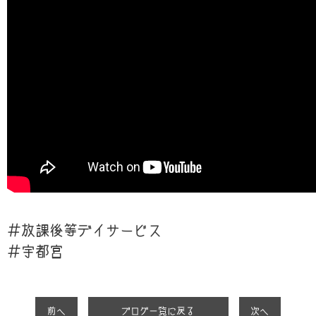
＃放課後等デイサービス
＃宇都宮
前へ
ブログ一覧に戻る
次へ