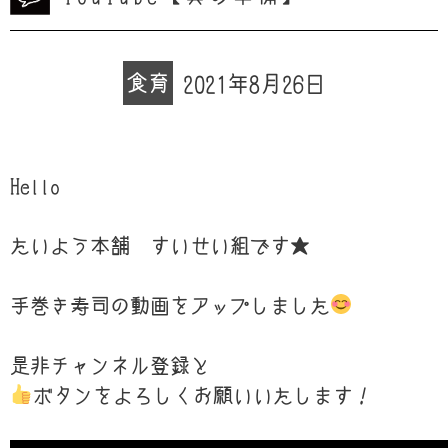
食育
2021年8月26日
Hello
たいよう本舗 すいせい組です★
手巻き寿司の動画をアップしました
是非チャンネル登録と
ボタンをよろしくお願いいたします！