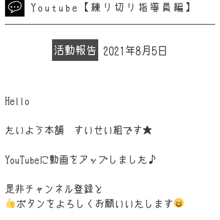
Youtube【練り切り指導員編】
活動報告
2021年8月5日
Hello
たいよう本舗 すいせい組です★
YouTubeに動画をアップしました♪
是非チャンネル登録と
ボタンをよろしくお願いいたします