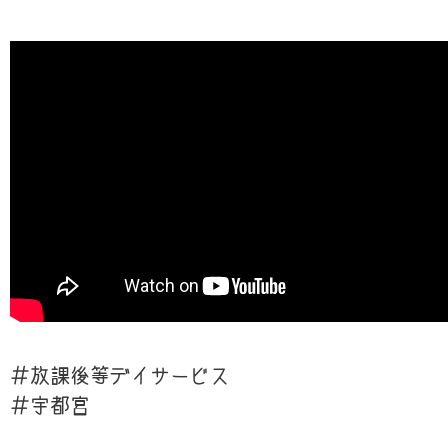
＃放課後等デイサービス
＃宇都宮