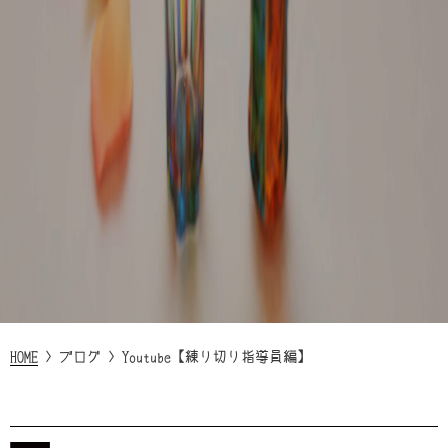
HOME
>
ブログ
>
Youtube【練り切り指導員編】