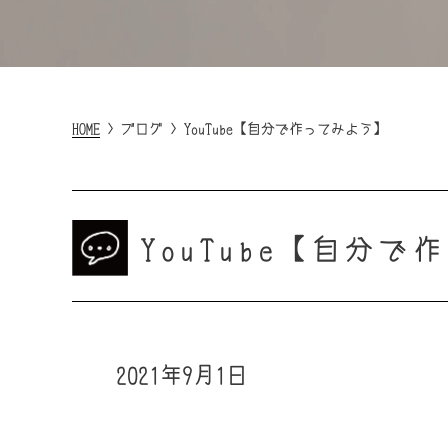
HOME
>
ブログ
>
YouTube【自分で作ってみよう】
YouTube【自分
2021年9月1日