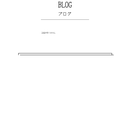
BLOG
ブログ
記事がありません
READ MORE
NTACT
SITEMAP